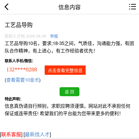
信息内容
工艺品导购
新和人才网 2026.08.08
举报
工艺品导购10名，要求;18-35之间，气质佳，沟通能力强，有团
队合作精神，有上进心，有工作经验者优先！
联系人手机/微信：
132****0288
点击查看完整信息
(
查看需要10金币
)
特此声明：
信息真伪请自行辨别，求职应聘须谨慎，网站对此不承担任何
保证或连带责任! 希望我们的平台能为您带来更多的便利！
[
联系客服
]
[
最新找人才
]