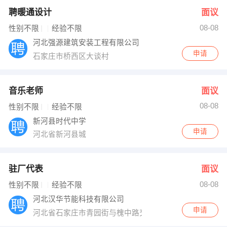
聘暖通设计
面议
08-08
性别不限
经验不限
河北强源建筑安装工程有限公司
申请
石家庄市桥西区大谈村
音乐老师
面议
08-08
性别不限
经验不限
新河县时代中学
申请
河北省新河县城
驻厂代表
面议
08-08
性别不限
经验不限
河北汉华节能科技有限公司
申请
河北省石家庄市青园街与槐中路交叉口亚太大酒店迎宾楼