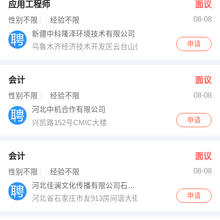
应用工程师
面议
08-08
性别不限
经验不限
新疆中科隆泽环境技术有限公司
申请
乌鲁木齐经济技术开发区云台山街499号盛达广场910
会计
面议
08-08
性别不限
经验不限
河北中机合作有限公司
申请
兴凯路152号CMIC大楼
会计
面议
08-08
性别不限
经验不限
河北佳澜文化传播有限公司石家庄分公司
申请
河北省石家庄市友913房间谊大街与和平路交叉口东行20