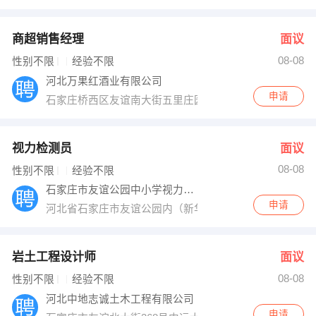
商超销售经理
面议
08-08
性别不限
经验不限
河北万果红酒业有限公司
申请
石家庄桥西区友谊南大街五里庄园东区大门口底商枣成功
视力检测员
面议
08-08
性别不限
经验不限
石家庄市友谊公园中小学视力保健中心
申请
河北省石家庄市友谊公园内（新华路与友谊大街交口东南
岩土工程设计师
面议
08-08
性别不限
经验不限
河北中地志诚土木工程有限公司
申请