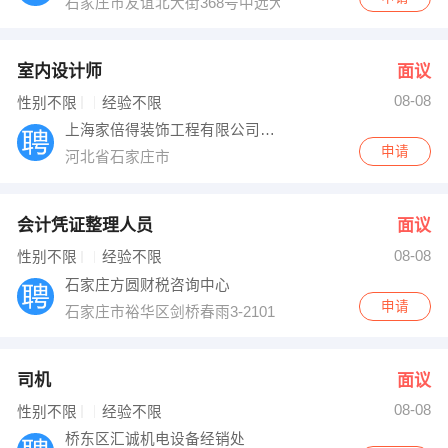
石家庄市友谊北大街368号中远大厦
室内设计师
面议
08-08
性别不限
经验不限
上海家倍得装饰工程有限公司石家庄分公司
申请
河北省石家庄市
会计凭证整理人员
面议
08-08
性别不限
经验不限
石家庄方圆财税咨询中心
申请
石家庄市裕华区剑桥春雨3-2101
司机
面议
08-08
性别不限
经验不限
桥东区汇诚机电设备经销处