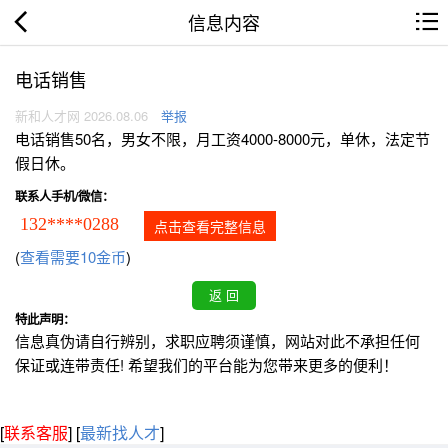
信息内容
电话销售
新和人才网 2026.08.06
举报
电话销售50名，男女不限，月工资4000-8000元，单休，法定节
假日休。
联系人手机/微信：
132****0288
点击查看完整信息
(
查看需要10金币
)
特此声明：
信息真伪请自行辨别，求职应聘须谨慎，网站对此不承担任何
保证或连带责任! 希望我们的平台能为您带来更多的便利！
[
联系客服
]
[
最新找人才
]