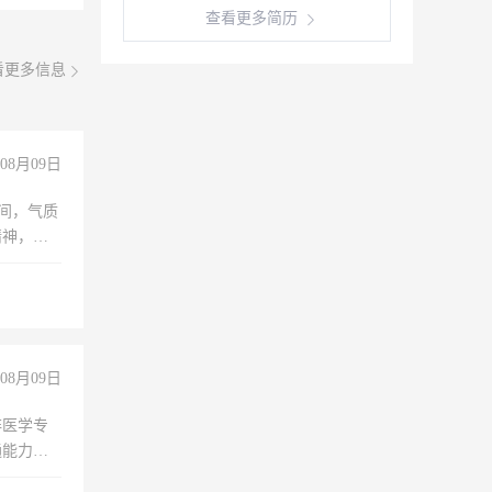
查看更多简历
看更多信息
08月09日
之间，气质
精神，有
08月09日
非医学专
通能力