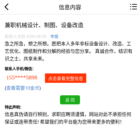
信息内容
兼职机械设计、制图、设备改造
新和人才网 2026.08.09
举报
急之所急，想之所想。愿把本人多年非标设备设计、改造、工
艺优化、图纸制作和分解的经验与您分享。 真诚合作，结识有
识之士，共享未来。
联系人手机/微信：
155****5898
点击查看完整信息
(
查看需要10金币
)
特此声明：
信息真伪请自行辨别，求职应聘须谨慎，网站对此不承担任何
保证或连带责任! 希望我们的平台能为您带来更多的便利！