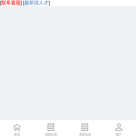
[
联系客服
]
[
最新找人才
]
首页
招聘信息
求职信息
账户